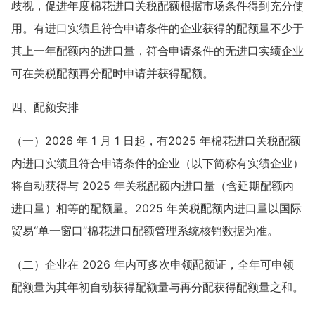
歧视，促进年度棉花进口关税配额根据市场条件得到充分使
用。有进口实绩且符合申请条件的企业获得的配额量不少于
其上一年配额内的进口量，符合申请条件的无进口实绩企业
可在关税配额再分配时申请并获得配额。
四、配额安排
（一）2026 年 1 月 1 日起，有2025 年棉花进口关税配额
内进口实绩且符合申请条件的企业（以下简称有实绩企业）
将自动获得与 2025 年关税配额内进口量（含延期配额内
进口量）相等的配额量。2025 年关税配额内进口量以国际
贸易“单一窗口”棉花进口配额管理系统核销数据为准。
（二）企业在 2026 年内可多次申领配额证，全年可申领
配额量为其年初自动获得配额量与再分配获得配额量之和。