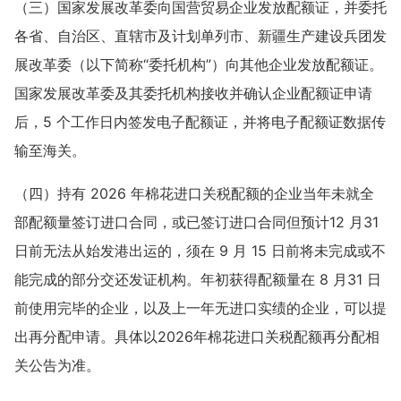
（三）国家发展改革委向国营贸易企业发放配额证，并委托
各省、自治区、直辖市及计划单列市、新疆生产建设兵团发
展改革委（以下简称“委托机构”）向其他企业发放配额证。
国家发展改革委及其委托机构接收并确认企业配额证申请
后，5 个工作日内签发电子配额证，并将电子配额证数据传
输至海关。
（四）持有 2026 年棉花进口关税配额的企业当年未就全
部配额量签订进口合同，或已签订进口合同但预计12 月31
日前无法从始发港出运的，须在 9 月 15 日前将未完成或不
能完成的部分交还发证机构。年初获得配额量在 8 月31 日
前使用完毕的企业，以及上一年无进口实绩的企业，可以提
出再分配申请。具体以2026年棉花进口关税配额再分配相
关公告为准。