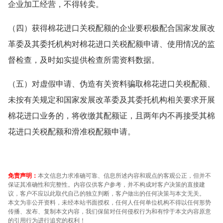
企业加工经营，不得转卖。
（四）获得棉花进口关税配额的企业要积极配合国家发展改
革委及其委托机构对棉花进口关税配额申请、使用情况的监
督检查，及时如实提供检查所需资料数据。
（五）对虚假申请、伪造有关资料骗取棉花进口关税配额、
未按有关规定和国家发展改革委及其委托机构相关要求开展
棉花进口业务的，将收缴其配额证，且两年内不再接受其棉
花进口关税配额和滑准税配额申请。
免责声明：
本文信息力求准确可靠、信息所述内容和观点的客观公正，但并不
保证其准确性和完整性。内容仅供客户参考，并不构成对客户决策的直接建
议，客户不应以此取代自己的独立判断，客户做出的任何决策与本文无关。
本文为非公开资料，未经本站书面授权，任何人任何单位机构不得以任何形势
传播、发布、复制本文内容，我们保留对任何侵权行为和有悖于本文内容原意
的引用行为进行追究的权利！