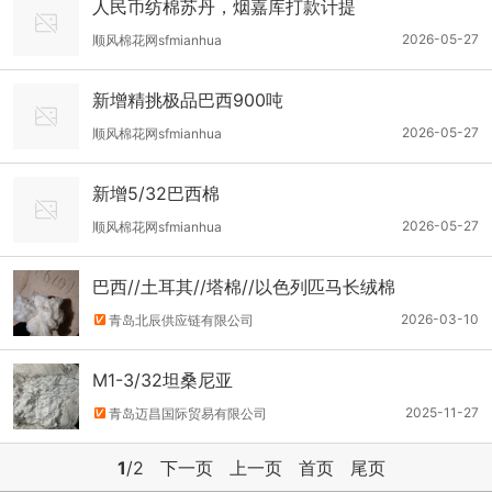
人民币纺棉苏丹，烟嘉库打款计提
2026-05-27
顺风棉花网sfmianhua
新增精挑极品巴西900吨
2026-05-27
顺风棉花网sfmianhua
新增5/32巴西棉
2026-05-27
顺风棉花网sfmianhua
巴西//土耳其//塔棉//以色列匹马长绒棉
2026-03-10
青岛北辰供应链有限公司
M1-3/32坦桑尼亚
2025-11-27
青岛迈昌国际贸易有限公司
1
/2
下一页
上一页
首页
尾页