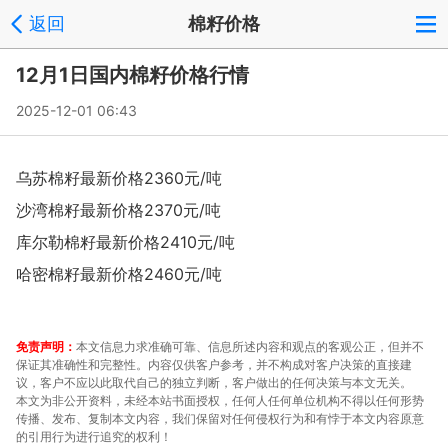
返回
棉籽价格
12月1日国内棉籽价格行情
2025-12-01 06:43
乌苏棉籽最新价格2360元/吨
沙湾棉籽最新价格2370元/吨
库尔勒棉籽最新价格2410元/吨
哈密棉籽最新价格2460元/吨
免责声明：
本文信息力求准确可靠、信息所述内容和观点的客观公正，但并不
保证其准确性和完整性。内容仅供客户参考，并不构成对客户决策的直接建
议，客户不应以此取代自己的独立判断，客户做出的任何决策与本文无关。
本文为非公开资料，未经本站书面授权，任何人任何单位机构不得以任何形势
传播、发布、复制本文内容，我们保留对任何侵权行为和有悖于本文内容原意
的引用行为进行追究的权利！