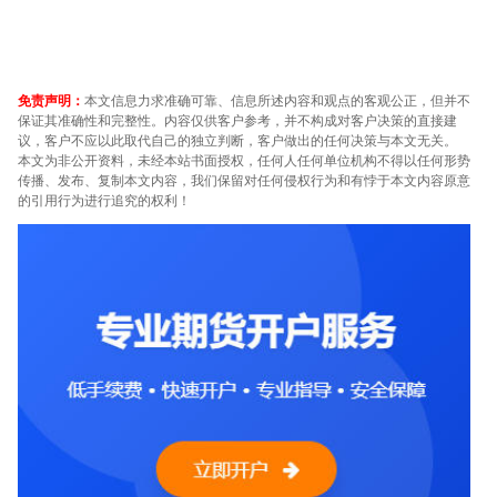
免责声明：
本文信息力求准确可靠、信息所述内容和观点的客观公正，但并不
保证其准确性和完整性。内容仅供客户参考，并不构成对客户决策的直接建
议，客户不应以此取代自己的独立判断，客户做出的任何决策与本文无关。
本文为非公开资料，未经本站书面授权，任何人任何单位机构不得以任何形势
传播、发布、复制本文内容，我们保留对任何侵权行为和有悖于本文内容原意
的引用行为进行追究的权利！